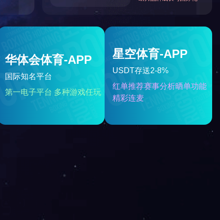
级。作为深耕全球乐动体育-乐动ledong(中国) 的重要举
西服务业企业60强”“2025江西战略性新兴产业企业60强”等细分榜
与持续的科技创新能力，强势上榜，位列江西民营企业第38位、制造业民
目自4月13日开工以来取得重要阶段性成果。郑州航空港经济综合
表共同见证这一重要时刻。
，标志着公司在社会责任履行、道德贸易实践及可持续发展领域迈上新台阶，进
简称“江西联坤”）凭借在制造业数字化转型领域的突出成效和创
可，更彰显了对公司持续推进技术革新与管理升级成果的充分肯