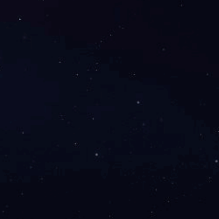
前瞻的发展战略、领先的技术水平、持续的研发创新能力，继2023年