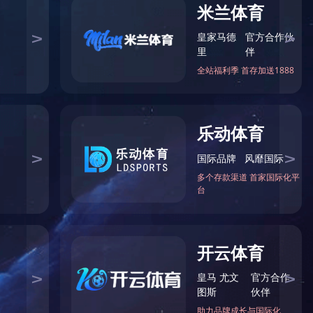
scone Center）隆重举行。联创电子作为光学领域领先企业，携多款核